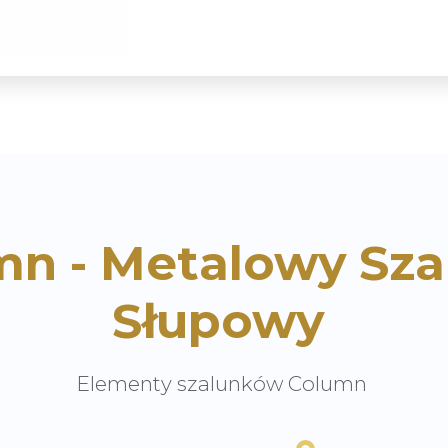
mn - Metalowy Sza
Słupowy
Elementy szalunków Column