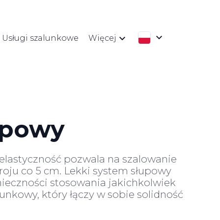
Usługi szalunkowe
Więcej
upowy
elastyczność pozwala na szalowanie
roju co 5 cm. Lekki system słupowy
nieczności stosowania jakichkolwiek
nkowy, który łączy w sobie solidność