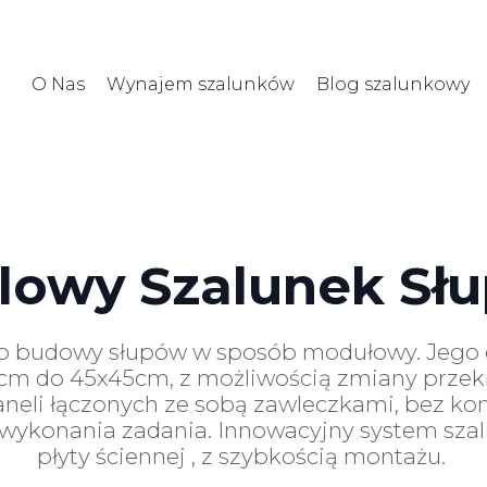
O Nas
Wynajem szalunków
Blog szalunkowy
lowy Szalunek Sł
do budowy słupów w sposób modułowy. Jego 
0cm do 45x45cm, z możliwością zmiany przek
aneli łączonych ze sobą zawleczkami, bez ko
ykonania zadania. Innowacyjny system szalu
płyty ściennej , z szybkością montażu.