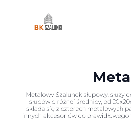
Meta
Metalowy Szalunek słupowy, służy 
słupów o różnej średnicy, od 20x2
składa się z czterech metalowych p
innych akcesoriów do prawidłowego w