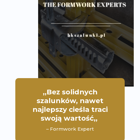
,,Bez solidnych
szalunków, nawet
najlepszy cieśla traci
swoją wartość,,
– Formwork Expert