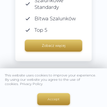
Szalunkowe
Standardy
Bitwa Szalunków
Top 5
Zobacz więcej
This website uses cookies to improve your experience.
By using our website you agree to the use of
cookies.
Privacy Policy
Strona główna
Sprzedaż szalunków
Accept
Wynajem szalunków
Usługi
Kontakt