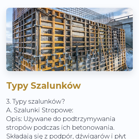
Typy Szalunków
3. Typy szalunków?
A. Szalunki Stropowe:
Opis: Używane do podtrzymywania
stropów podczas ich betonowania.
Składają się z podpór, dźwigarów i płyt