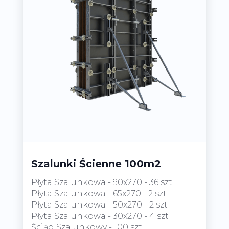
Szalunki Ścienne 100m2
Płyta Szalunkowa - 90x270 - 36 szt
Płyta Szalunkowa - 65x270 - 2 szt
Płyta Szalunkowa - 50x270 - 2 szt
Płyta Szalunkowa - 30x270 - 4 szt
Ściąg Szalunkowy - 100 szt