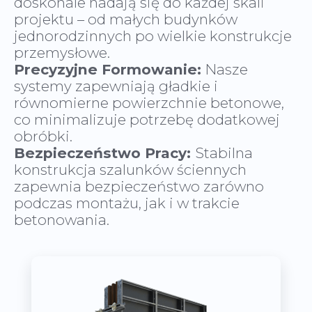
doskonale nadają się do każdej skali
projektu – od małych budynków
jednorodzinnych po wielkie konstrukcje
Precyzyjne Formowanie:
Nasze
systemy zapewniają gładkie i
równomierne powierzchnie betonowe,
co minimalizuje potrzebę dodatkowej
Bezpieczeństwo Pracy:
Stabilna
konstrukcja szalunków ściennych
zapewnia bezpieczeństwo zarówno
podczas montażu, jak i w trakcie
betonowania.